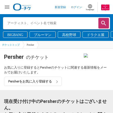
新規登録
ログイン
Language
BIGBANG
ブルーマン
高校野球
ドラクエ展
チケットトップ
Persher
Persher
のチケット
お気に入りに登録するとPersherのチケットに関連する最新情報をメー
ルでお届けいたします。
Persherをお気に入り登録する
現在受け付け中のPersherのチケットはございませ
ん。