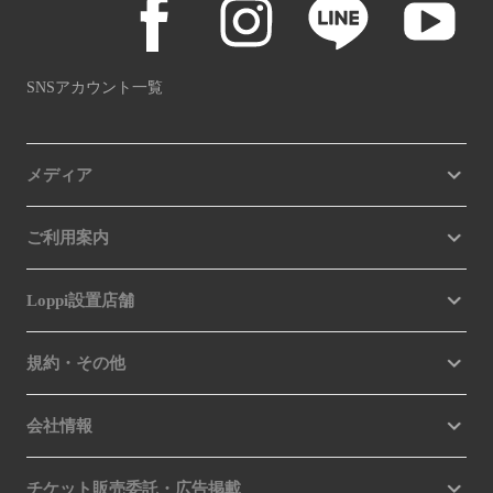
SNSアカウント一覧
メディア
ご利用案内
Loppi設置店舗
規約・その他
会社情報
チケット販売委託・広告掲載