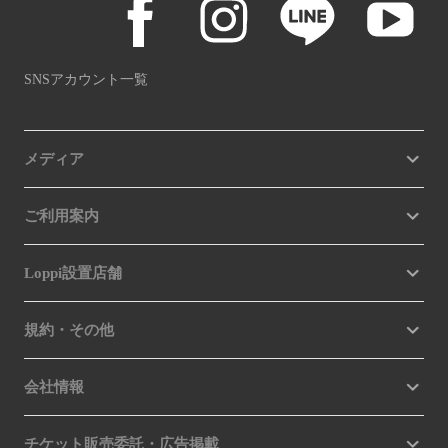
SNSアカウント一覧
メディア
ご利用案内
Loppi設置店舗
規約・その他
会社情報
チケット販売委託・広告掲載