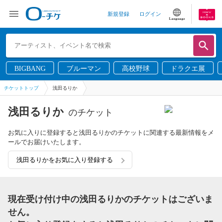
新規登録
ログイン
Language
BIGBANG
ブルーマン
高校野球
ドラクエ展
チケットトップ
浅田るりか
浅田るりか
のチケット
お気に入りに登録すると浅田るりかのチケットに関連する最新情報をメ
ールでお届けいたします。
浅田るりかをお気に入り登録する
現在受け付け中の浅田るりかのチケットはございま
せん。