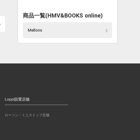
商品一覧(HMV&BOOKS online)
Mellons
Loppi設置店舗
ローソン・ミニストップ店舗