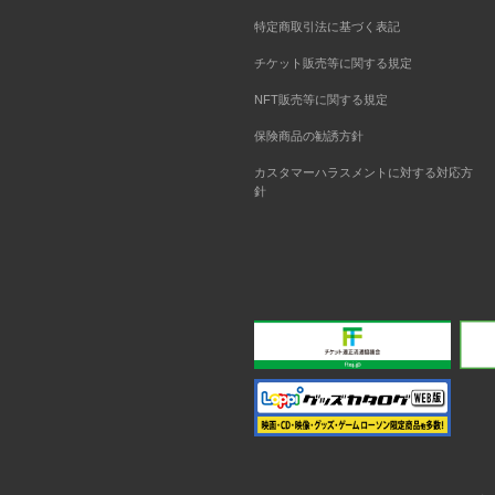
特定商取引法に基づく表記
チケット販売等に関する規定
NFT販売等に関する規定
保険商品の勧誘方針
カスタマーハラスメントに対する対応方
針