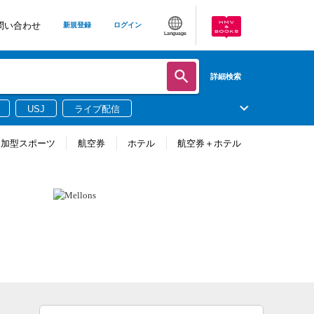
問い合わせ
新規登録
ログイン
Language
詳細検索
USJ
ライブ配信
参加型スポーツ
航空券
ホテル
航空券＋ホテル