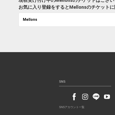
現在受け付け中のMellonsのチケットはござ
お気に入り登録をするとMellonsのチケッ
Mellons
SNS
SNSアカウント一覧