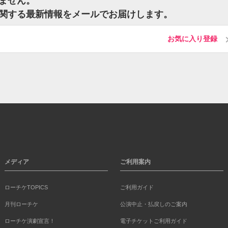
いません。
トに関する最新情報をメールでお届けします。
お気に入り登録
メディア
ご利用案内
ローチケTOPICS
ご利用ガイド
月刊ローチケ
公演中止・払戻しのご案内
ローチケ演劇宣言！
電子チケットご利用ガイド