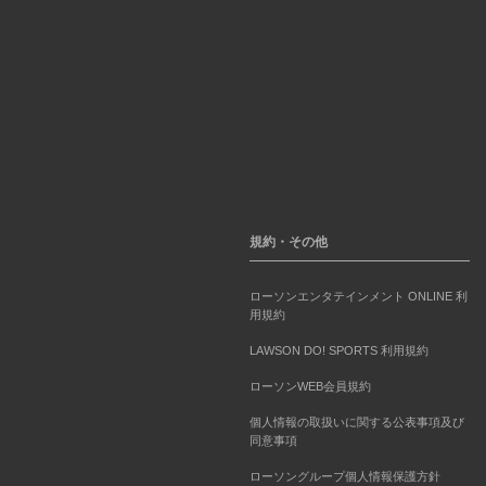
規約・その他
ローソンエンタテインメント ONLINE 利
用規約
LAWSON DO! SPORTS 利用規約
ローソンWEB会員規約
個人情報の取扱いに関する公表事項及び
同意事項
ローソングループ個人情報保護方針