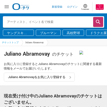
新規登録
ログイン
Language
ヤングスキニ
ブルーマン
高校野球
ドラクエ展
ー
チケットトップ
Juliano Abramovay
Juliano Abramovay
のチケット
お気に入りに登録するとJuliano Abramovayのチケットに関連する最新
情報をメールでお届けいたします。
Juliano Abramovayをお気に入り登録する
現在受け付け中のJuliano Abramovayのチケットは
ございません。