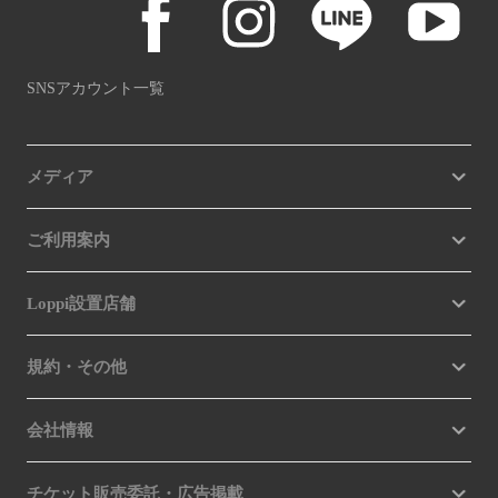
SNSアカウント一覧
メディア
ご利用案内
Loppi設置店舗
規約・その他
会社情報
チケット販売委託・広告掲載