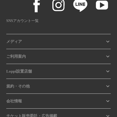
SNSアカウント一覧
メディア
ご利用案内
Loppi設置店舗
規約・その他
会社情報
チケット販売委託・広告掲載