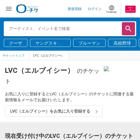
新規登録
ログイン
Language
クーザ
ヤングスキニ
ブルーマン
高校野球
ー
チケットトップ
LVC（エルブイシー）
LVC（エルブイシー）
のチケッ
ト
お気に入りに登録するとLVC（エルブイシー）のチケットに関連する最
新情報をメールでお届けいたします。
LVC（エルブイシー）をお気に入り登録する
現在受け付け中のLVC（エルブイシー）のチケット