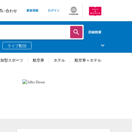
問い合わせ
新規登録
ログイン
Language
詳細検索
ライブ配信
参加型スポーツ
航空券
ホテル
航空券＋ホテル