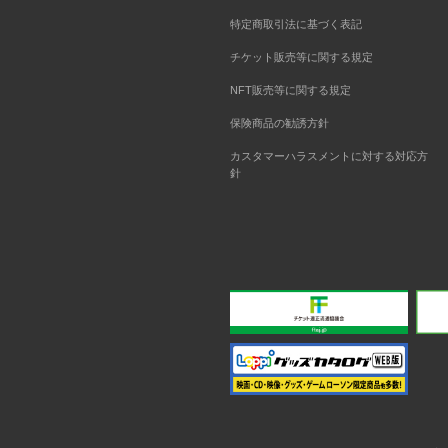
特定商取引法に基づく表記
チケット販売等に関する規定
NFT販売等に関する規定
保険商品の勧誘方針
カスタマーハラスメントに対する対応方
針