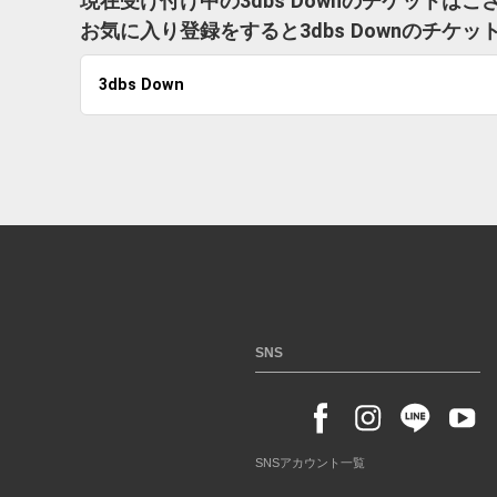
現在受け付け中の3dbs Downのチケットはご
お気に入り登録をすると3dbs Downのチ
3dbs Down
SNS
SNSアカウント一覧