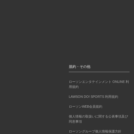
規約・その他
ローソンエンタテインメント ONLINE 利
用規約
LAWSON DO! SPORTS 利用規約
ローソンWEB会員規約
個人情報の取扱いに関する公表事項及び
同意事項
ローソングループ個人情報保護方針