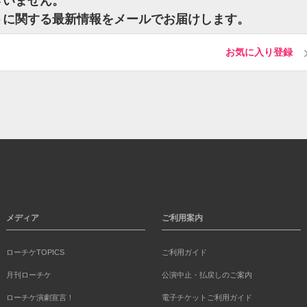
ざいません。
ケットに関する最新情報をメールでお届けします。
お気に入り登録
メディア
ご利用案内
ローチケTOPICS
ご利用ガイド
月刊ローチケ
公演中止・払戻しのご案内
ローチケ演劇宣言！
電子チケットご利用ガイド