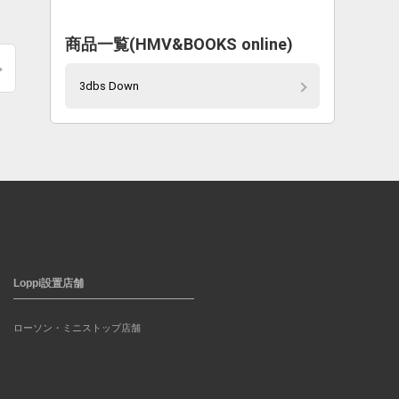
商品一覧(HMV&BOOKS online)
3dbs Down
Loppi設置店舗
ローソン・ミニストップ店舗