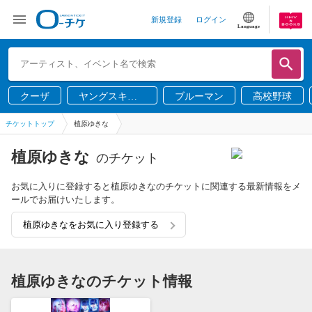
新規登録
ログイン
Language
クーザ
ヤングスキニ
ブルーマン
高校野球
ー
チケットトップ
植原ゆきな
植原ゆきな
のチケット
お気に入りに登録すると植原ゆきなのチケットに関連する最新情報をメ
ールでお届けいたします。
植原ゆきなをお気に入り登録する
植原ゆきなのチケット情報