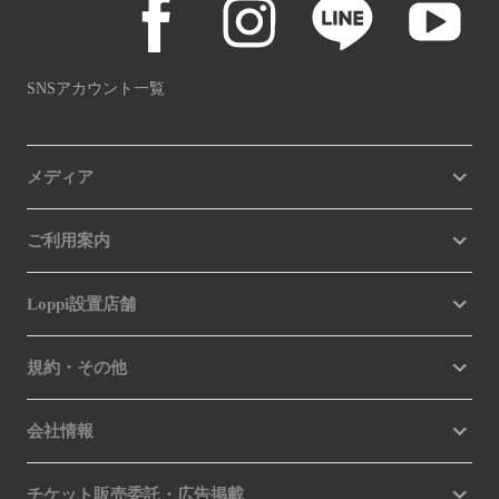
SNSアカウント一覧
メディア
ご利用案内
Loppi設置店舗
規約・その他
会社情報
チケット販売委託・広告掲載