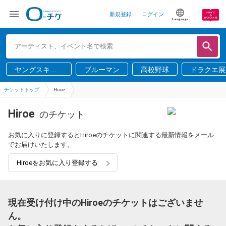
新規登録
ログイン
Language
ヤングスキニ
ブルーマン
高校野球
ドラクエ展
ー
チケットトップ
Hiroe
Hiroe
のチケット
お気に入りに登録するとHiroeのチケットに関連する最新情報をメール
でお届けいたします。
Hiroeをお気に入り登録する
現在受け付け中のHiroeのチケットはございませ
ん。