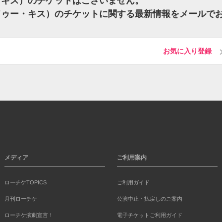
ゥー・キス）のチケットはございません。
ヴードゥー・キス）のチケットに関する最新情報をメールで
お気に入り登録
メディア
ご利用案内
ローチケTOPICS
ご利用ガイド
月刊ローチケ
公演中止・払戻しのご案内
ローチケ演劇宣言！
電子チケットご利用ガイド