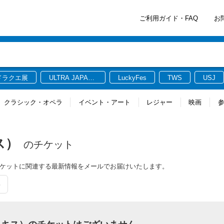
ご利用ガイド・FAQ
お
ドラクエ展
ULTRA JAPAN
LuckyFes
TWS
USJ
2026
クラシック・オペラ
イベント・アート
レジャー
映画
ス）
のチケット
）のチケットに関連する最新情報をメールでお届けいたします。