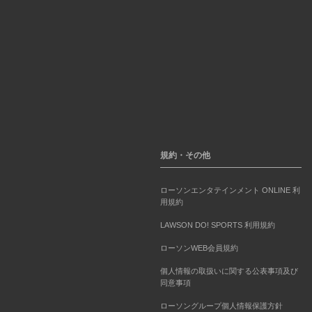
規約・その他
ローソンエンタテインメント ONLINE 利
用規約
LAWSON DO! SPORTS 利用規約
ローソンWEB会員規約
個人情報の取扱いに関する公表事項及び
同意事項
ローソングループ個人情報保護方針