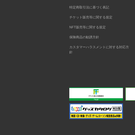
特定商取引法に基づく表記
チケット販売等に関する規定
NFT販売等に関する規定
保険商品の勧誘方針
カスタマーハラスメントに対する対応方
針