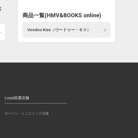
お
商品一覧(HMV&BOOKS online)
Voodoo Kiss（ヴードゥー・キス）
Loppi設置店舗
ローソン・ミニストップ店舗