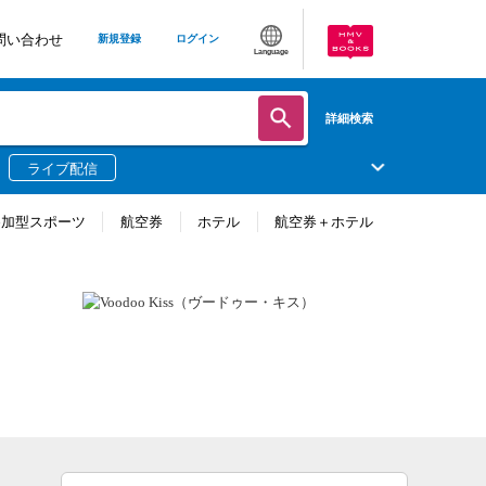
問い合わせ
新規登録
ログイン
Language
詳細検索
ライブ配信
参加型スポーツ
航空券
ホテル
航空券＋ホテル