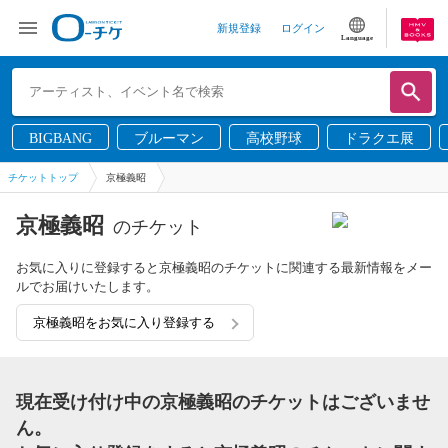
新規登録
ログイン
Language
BIGBANG
ブルーマン
高校野球
ドラクエ展
チケットトップ
京極義昭
京極義昭
のチケット
お気に入りに登録すると京極義昭のチケットに関連する最新情報をメー
ルでお届けいたします。
京極義昭をお気に入り登録する
現在受け付け中の京極義昭のチケットはございませ
ん。