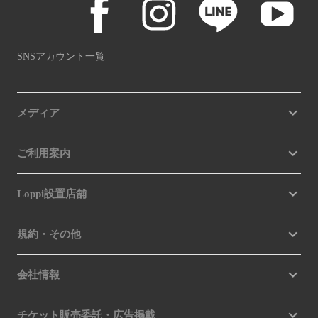
SNSアカウント一覧
メディア
ご利用案内
Loppi設置店舗
規約・その他
会社情報
チケット販売委託・広告掲載