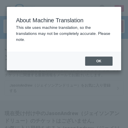
sign up
login
Language
About Machine Translation
This site uses machine translation, so the
translations may not be completely accurate. Please
note.
JasonAndrew（ジェイソンア
ンドリュー）
tickets for
OK
お気に入りに登録するとJasonAndrew（ジェイソンアンドリュー）の
チケットに関連する最新情報をメールでお届けいたします。
JasonAndrew（ジェイソンアンドリュー）をお気に入り登録
する
現在受け付け中のJasonAndrew（ジェイソンアン
ドリュー）のチケットはございません。