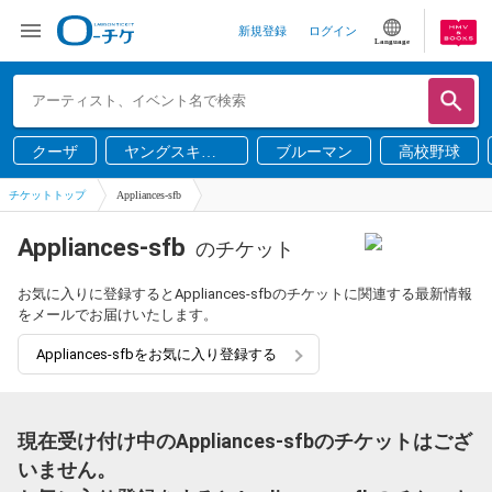
新規登録
ログイン
Language
クーザ
ヤングスキニ
ブルーマン
高校野球
ー
チケットトップ
Appliances-sfb
Appliances-sfb
のチケット
お気に入りに登録するとAppliances-sfbのチケットに関連する最新情報
をメールでお届けいたします。
Appliances-sfbをお気に入り登録する
現在受け付け中のAppliances-sfbのチケットはござ
いません。