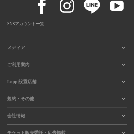
SNSアカウント一覧
メディア
ご利用案内
Loppi設置店舗
規約・その他
会社情報
チケット販売委託・広告掲載