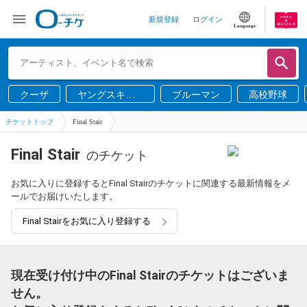
新規登録
ログイン
Language
クーザ
ヤングスキニ
ブルーマン
高校野球
ー
チケットトップ
Final Stair
Final Stair
のチケット
お気に入りに登録するとFinal Stairのチケットに関連する最新情報をメ
ールでお届けいたします。
Final Stairをお気に入り登録する
現在受け付け中のFinal Stairのチケットはございま
せん。