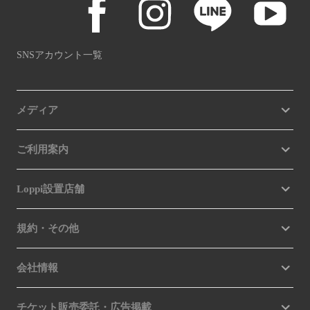
SNSアカウント一覧
メディア
ご利用案内
Loppi設置店舗
規約・その他
会社情報
チケット販売委託・広告掲載