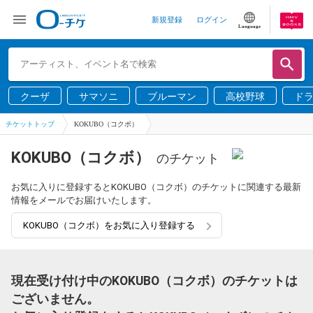
新規登録
ログイン
Language
クーザ
サマソニ
ブルーマン
高校野球
ド
チケットトップ
KOKUBO（コクボ）
KOKUBO（コクボ）
のチケット
お気に入りに登録するとKOKUBO（コクボ）のチケットに関連する最新
情報をメールでお届けいたします。
KOKUBO（コクボ）をお気に入り登録する
現在受け付け中のKOKUBO（コクボ）のチケットは
ございません。