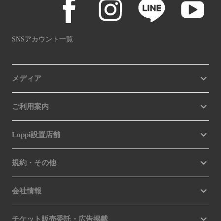
SNSアカウント一覧
メディア
ご利用案内
Loppi設置店舗
規約・その他
会社情報
チケット販売委託・広告掲載