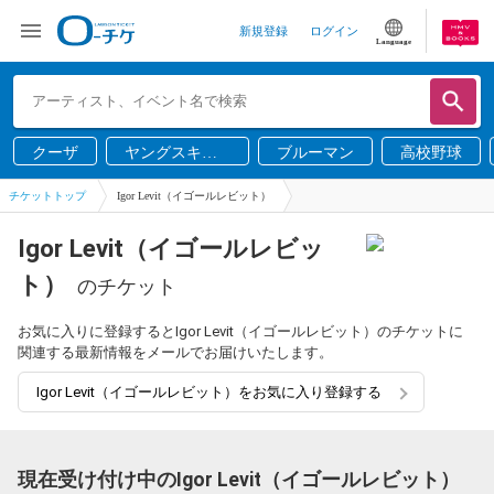
新規登録
ログイン
Language
クーザ
ヤングスキニ
ブルーマン
高校野球
ー
チケットトップ
Igor Levit（イゴールレビット）
Igor Levit（イゴールレビッ
ト）
のチケット
お気に入りに登録するとIgor Levit（イゴールレビット）のチケットに
関連する最新情報をメールでお届けいたします。
Igor Levit（イゴールレビット）をお気に入り登録する
現在受け付け中のIgor Levit（イゴールレビット）