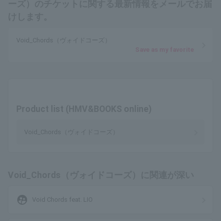
ーズ）のチケットに関する最新情報をメールでお届
けします。
Void_Chords（ヴォイドコーズ）
Save as my favorite
Product list (HMV&BOOKS online)
Void_Chords（ヴォイドコーズ）
Void_Chords（ヴォイドコーズ）に関連が深い
supervised_user_circle
Void Chords feat. LIO