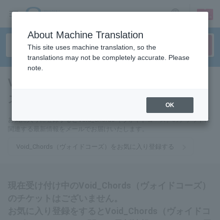
sign up
login
Language
About Machine Translation
This site uses machine translation, so the
translations may not be completely accurate. Please
note.
Void_Chords（ヴォイドコー
ズ）
tickets for
OK
お気に入りに登録するとVoid_Chords（ヴォイドコーズ）のチケットに
関連する最新情報をメールでお届けいたします。
Void_Chords（ヴォイドコーズ）をお気に入り登録する
現在受け付け中のVoid_Chords（ヴォイドコーズ）
のチケットはございません。
お気に入り登録をするとVoid_Chords（ヴォイドコ