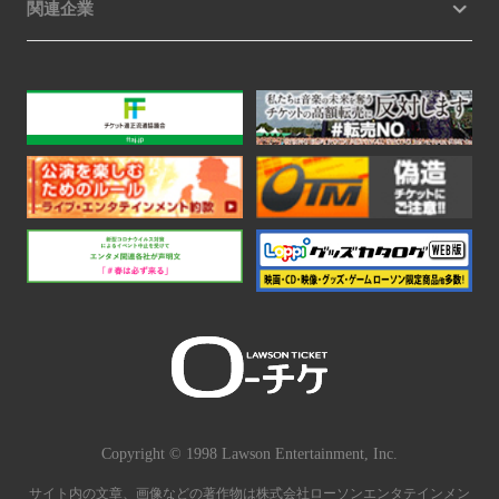
関連企業
Copyright © 1998 Lawson Entertainment, Inc.
サイト内の文章、画像などの著作物は株式会社ローソンエンタテインメン