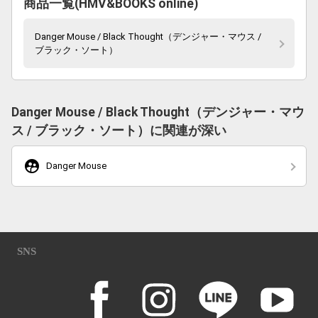
商品一覧(HMV&BOOKS online)
Danger Mouse / Black Thought（デンジャー・マウス /
ブラック・ソート）
Danger Mouse / Black Thought（デンジャー・マウ
ス / ブラック・ソート）に関連が深い
supervised_user_circle
Danger Mouse
SNS