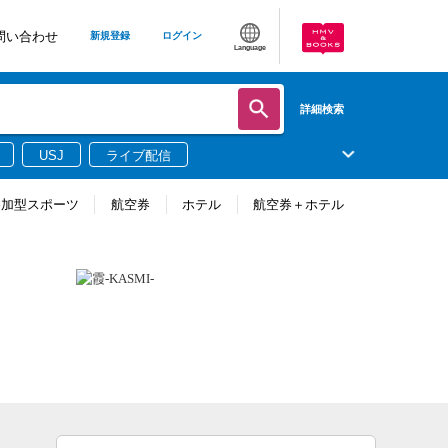
問い合わせ
新規登録
ログイン
Language
詳細検索
USJ
ライブ配信
参加型スポーツ
航空券
ホテル
航空券＋ホテル