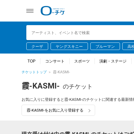
クーザ
ヤングスキニー
ブルーマン
高
TOP
コンサート
スポーツ
演劇・ステージ
チケットトップ
霞-KASMI-
霞-KASMI-
のチケット
お気に入りに登録すると霞-KASMI-のチケットに関連する最新
霞-KASMI-をお気に入り登録する