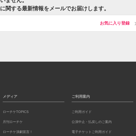
ざいません。
ットに関する最新情報をメールでお届けします。
お気に入り登録
メディア
ご利用案内
ローチケTOPICS
ご利用ガイド
月刊ローチケ
公演中止・払戻しのご案内
ローチケ演劇宣言！
電子チケットご利用ガイド