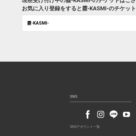
現在受け付け中の霞-KASMI-のチケットはご
お気に入り登録をすると霞-KASMI-のチケ
霞-KASMI-
SNS
SNSアカウント一覧