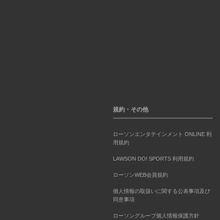
規約・その他
ローソンエンタテインメント ONLINE 利
用規約
LAWSON DO! SPORTS 利用規約
ローソンWEB会員規約
個人情報の取扱いに関する公表事項及び
同意事項
ローソングループ個人情報保護方針