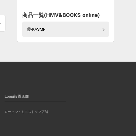
商品一覧(HMV&BOOKS online)
霞-KASMI-
Loppi設置店舗
ローソン・ミニストップ店舗