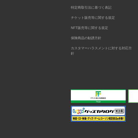
特定商取引法に基づく表記
チケット販売等に関する規定
NFT販売等に関する規定
保険商品の勧誘方針
カスタマーハラスメントに対する対応方
針