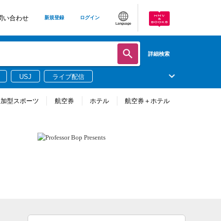
問い合わせ
新規登録
ログイン
Language
詳細検索
USJ
ライブ配信
参加型スポーツ
航空券
ホテル
航空券＋ホテル