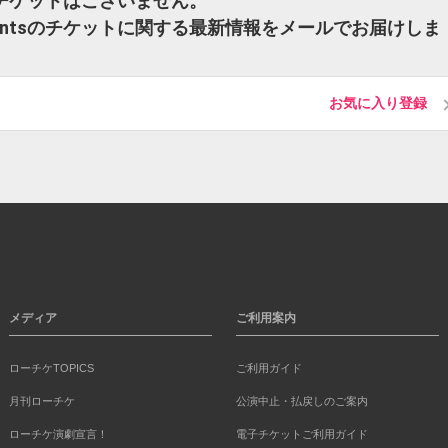
ntsのチケットはございません。
Presentsのチケットに関する最新情報をメールでお届けしま
お気に入り登録
メディア
ご利用案内
ローチケTOPICS
ご利用ガイド
月刊ローチケ
公演中止・払戻しのご案内
ローチケ演劇宣言！
電子チケットご利用ガイド