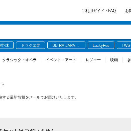
ご利用ガイド・FAQ
お
校野球
ドラクエ展
ULTRA JAPAN
LuckyFes
TWS
2026
クラシック・オペラ
イベント・アート
レジャー
映画
ト
ケットに関連する最新情報をメールでお届けいたします。