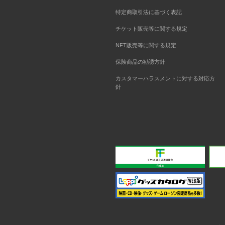
特定商取引法に基づく表記
チケット販売等に関する規定
NFT販売等に関する規定
保険商品の勧誘方針
カスタマーハラスメントに対する対応方
針