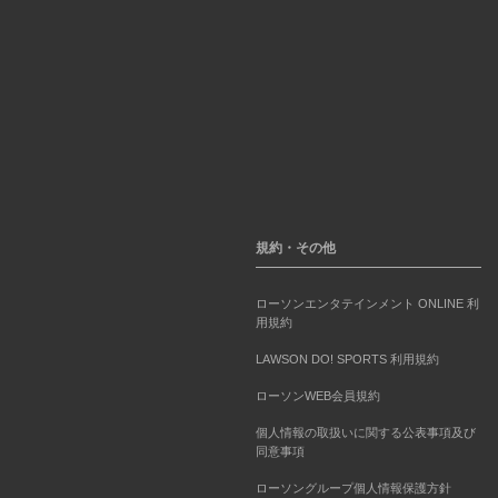
規約・その他
ローソンエンタテインメント ONLINE 利
用規約
LAWSON DO! SPORTS 利用規約
ローソンWEB会員規約
個人情報の取扱いに関する公表事項及び
同意事項
ローソングループ個人情報保護方針