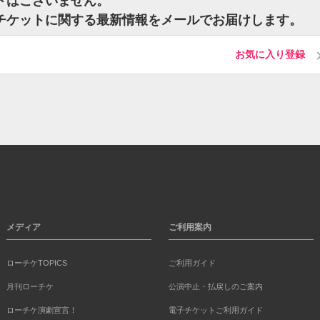
ケットはございません。
obeのチケットに関する最新情報をメールでお届けします。
お気に入り登録
メディア
ご利用案内
ローチケTOPICS
ご利用ガイド
月刊ローチケ
公演中止・払戻しのご案内
ローチケ演劇宣言！
電子チケットご利用ガイド