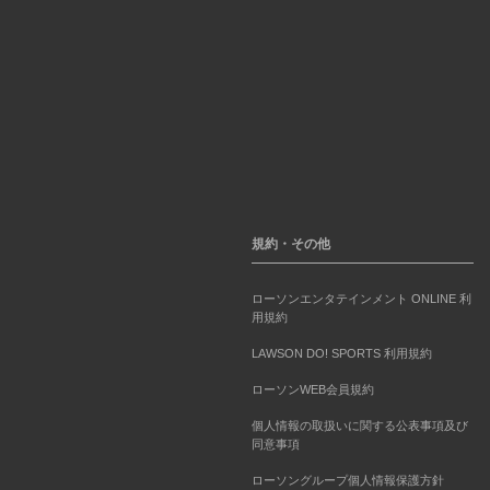
規約・その他
ローソンエンタテインメント ONLINE 利
用規約
LAWSON DO! SPORTS 利用規約
ローソンWEB会員規約
個人情報の取扱いに関する公表事項及び
同意事項
ローソングループ個人情報保護方針