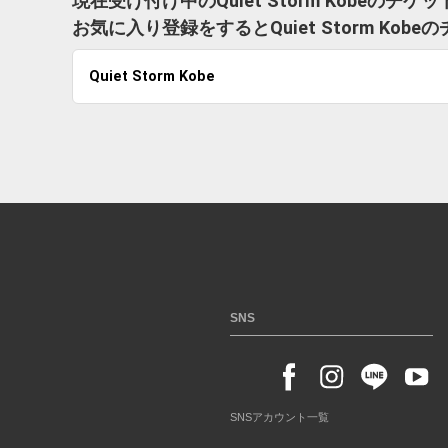
現在受け付け中のQuiet Storm Kobeのチ
お気に入り登録をするとQuiet Storm K
Quiet Storm Kobe
SNS
SNSアカウント一覧