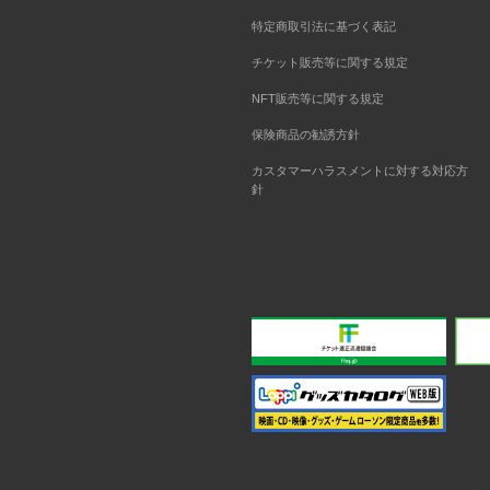
特定商取引法に基づく表記
チケット販売等に関する規定
NFT販売等に関する規定
保険商品の勧誘方針
カスタマーハラスメントに対する対応方
針