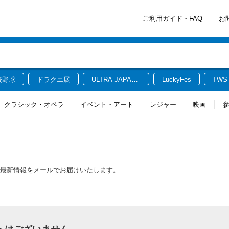
ご利用ガイド・FAQ
お
校野球
ドラクエ展
ULTRA JAPAN
LuckyFes
TWS
2026
クラシック・オペラ
イベント・アート
レジャー
映画
関連する最新情報をメールでお届けいたします。