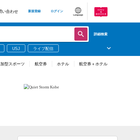
問い合わせ
新規登録
ログイン
Language
詳細検索
USJ
ライブ配信
参加型スポーツ
航空券
ホテル
航空券＋ホテル