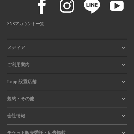
SNSアカウント一覧
メディア
ご利用案内
Loppi設置店舗
規約・その他
会社情報
チケット販売委託・広告掲載