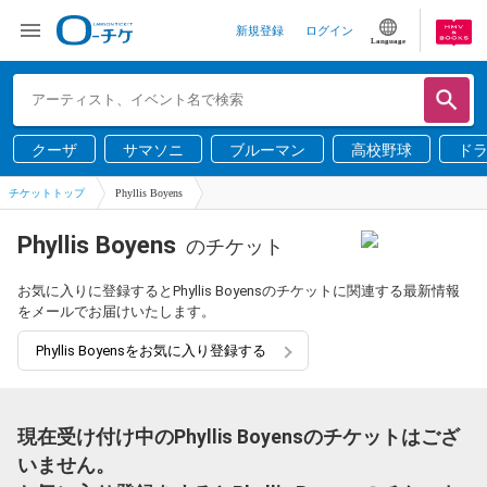
新規登録
ログイン
Language
クーザ
サマソニ
ブルーマン
高校野球
ド
チケットトップ
Phyllis Boyens
Phyllis Boyens
のチケット
お気に入りに登録するとPhyllis Boyensのチケットに関連する最新情報
をメールでお届けいたします。
Phyllis Boyensをお気に入り登録する
現在受け付け中のPhyllis Boyensのチケットはござ
いません。