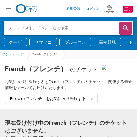
新規登録
ログイン
Language
クーザ
サマソニ
ブルーマン
高校野球
ド
チケットトップ
French（フレンチ）
French（フレンチ）
のチケット
お気に入りに登録するとFrench（フレンチ）のチケットに関連する最新
情報をメールでお届けいたします。
French（フレンチ）をお気に入り登録する
現在受け付け中のFrench（フレンチ）のチケット
はございません。