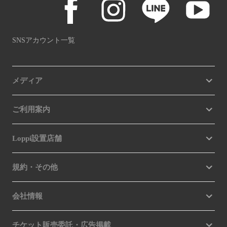
SNSアカウント一覧
メディア
ご利用案内
Loppi設置店舗
規約・その他
会社情報
チケット販売委託・広告掲載