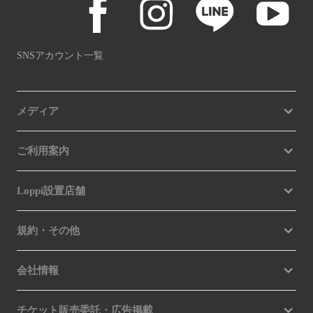
SNSアカウント一覧
メディア
ご利用案内
Loppi設置店舗
規約・その他
会社情報
チケット販売委託・広告掲載