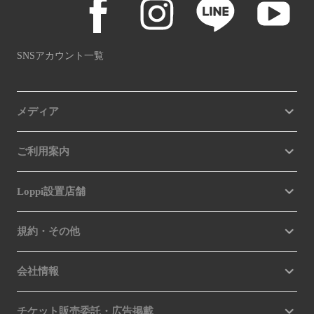
SNSアカウント一覧
メディア
ご利用案内
Loppi設置店舗
規約・その他
会社情報
チケット販売委託・広告掲載