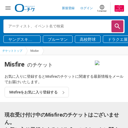
新規登録
ログイン
Language
ヤングスキニ
ブルーマン
高校野球
ドラクエ展
ー
チケットトップ
Misfire
Misfire
のチケット
お気に入りに登録するとMisfireのチケットに関連する最新情報をメール
でお届けいたします。
Misfireをお気に入り登録する
現在受け付け中のMisfireのチケットはございませ
ん。