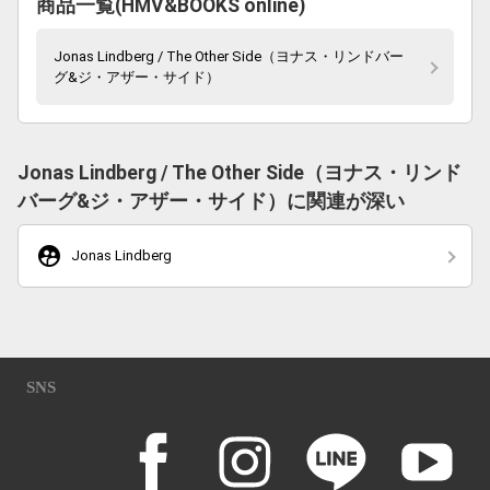
商品一覧(HMV&BOOKS online)
Jonas Lindberg / The Other Side（ヨナス・リンドバー
グ&ジ・アザー・サイド）
Jonas Lindberg / The Other Side（ヨナス・リンド
バーグ&ジ・アザー・サイド）に関連が深い
supervised_user_circle
Jonas Lindberg
SNS