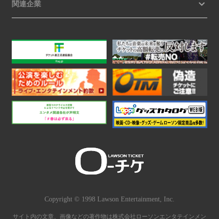
関連企業
Copyright © 1998 Lawson Entertainment, Inc.
サイト内の文章、画像などの著作物は株式会社ローソンエンタテインメン