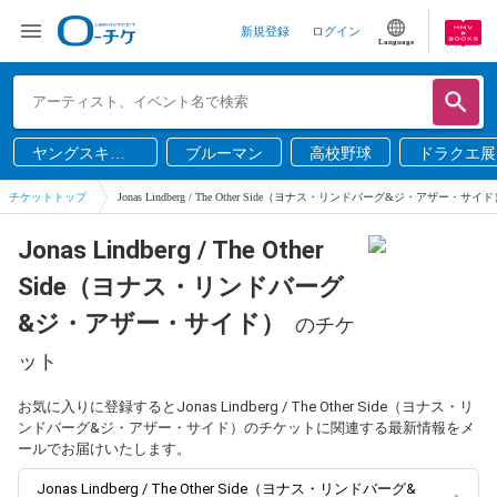
新規登録
ログイン
Language
ヤングスキニ
ブルーマン
高校野球
ドラクエ展
ー
チケットトップ
Jonas Lindberg / The Other Side（ヨナス・リンドバーグ&ジ・アザー・サイ
Jonas Lindberg / The Other
Side（ヨナス・リンドバーグ
&ジ・アザー・サイド）
のチケ
ット
お気に入りに登録するとJonas Lindberg / The Other Side（ヨナス・リ
ンドバーグ&ジ・アザー・サイド）のチケットに関連する最新情報をメ
ールでお届けいたします。
Jonas Lindberg / The Other Side（ヨナス・リンドバーグ&