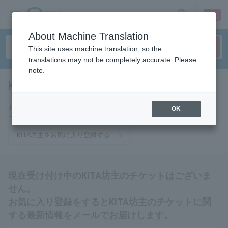
sign up
login
Language
About Machine Translation
This site uses machine translation, so the
translations may not be completely accurate. Please
note.
KITA monk
tickets for
お気に入りに登録するとKITA坊主のチケットに関連する最新情報をメ
OK
ールでお届けいたします。
KITA坊主をお気に入り登録する
現在受け付け中のKITA坊主のチケットはございま
せん。
お気に入り登録をするとKITA坊主のチケットに関
する最新情報をメールでお届けします。