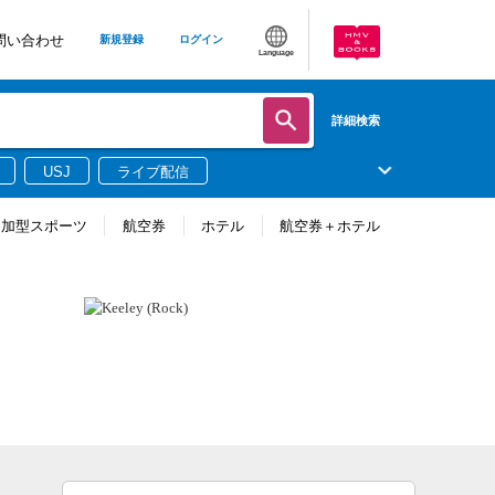
問い合わせ
新規登録
ログイン
Language
詳細検索
USJ
ライブ配信
参加型スポーツ
航空券
ホテル
航空券＋ホテル