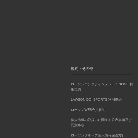
規約・その他
ローソンエンタテインメント ONLINE 利
用規約
LAWSON DO! SPORTS 利用規約
ローソンWEB会員規約
個人情報の取扱いに関する公表事項及び
同意事項
ローソングループ個人情報保護方針