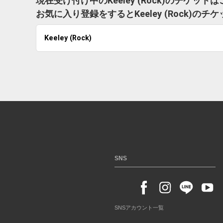
現在受け付け中のKeeley (Rock)のチケッ
お気に入り登録をするとKeeley (Rock)
Keeley (Rock)
SNS
SNSアカウント一覧