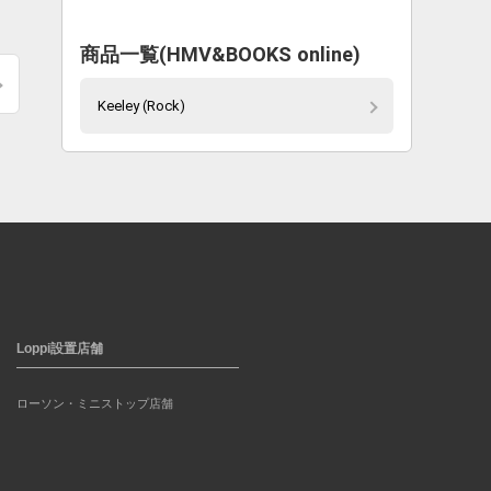
商品一覧(HMV&BOOKS online)
Keeley (Rock)
Loppi設置店舗
ローソン・ミニストップ店舗