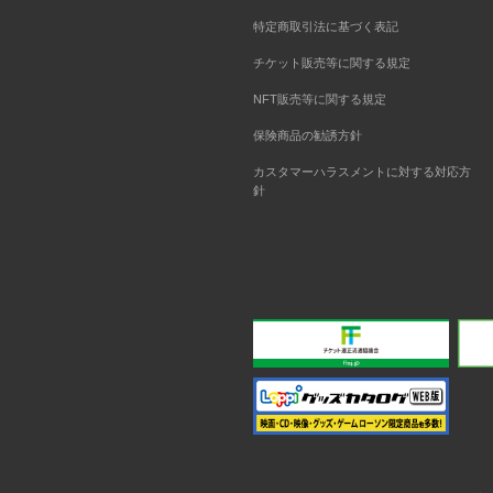
特定商取引法に基づく表記
チケット販売等に関する規定
NFT販売等に関する規定
保険商品の勧誘方針
カスタマーハラスメントに対する対応方
針