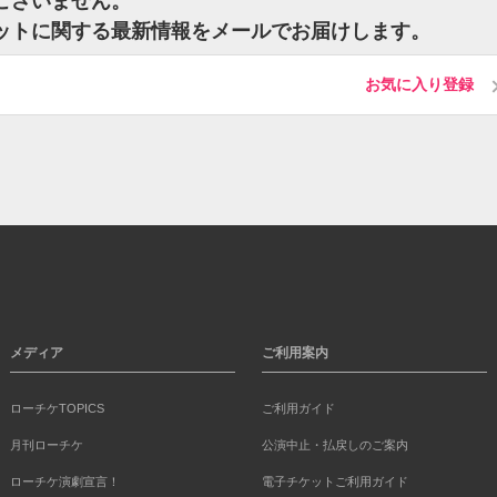
トはございません。
のチケットに関する最新情報をメールでお届けします。
お気に入り登録
メディア
ご利用案内
ローチケTOPICS
ご利用ガイド
月刊ローチケ
公演中止・払戻しのご案内
ローチケ演劇宣言！
電子チケットご利用ガイド