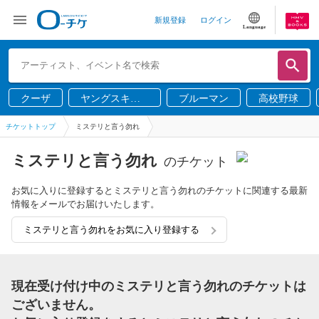
新規登録
ログイン
Language
クーザ
ヤングスキニ
ブルーマン
高校野球
ー
チケットトップ
ミステリと言う勿れ
ミステリと言う勿れ
のチケット
お気に入りに登録するとミステリと言う勿れのチケットに関連する最新
情報をメールでお届けいたします。
ミステリと言う勿れをお気に入り登録する
現在受け付け中のミステリと言う勿れのチケットは
ございません。