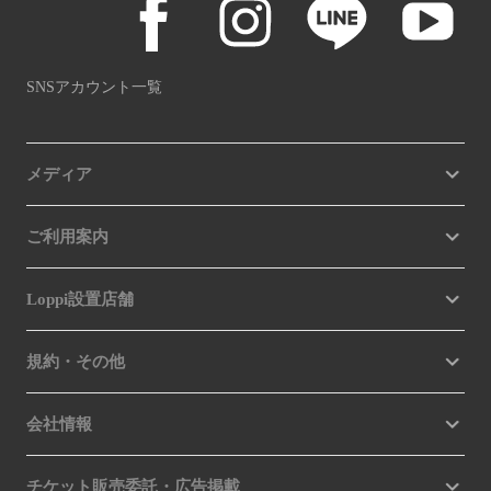
SNSアカウント一覧
メディア
ご利用案内
Loppi設置店舗
規約・その他
会社情報
チケット販売委託・広告掲載