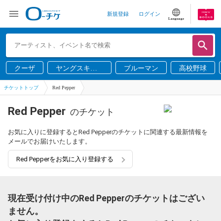
新規登録
ログイン
Language
クーザ
ヤングスキニ
ブルーマン
高校野球
ー
チケットトップ
Red Pepper
Red Pepper
のチケット
お気に入りに登録するとRed Pepperのチケットに関連する最新情報を
メールでお届けいたします。
Red Pepperをお気に入り登録する
現在受け付け中のRed Pepperのチケットはござい
ません。