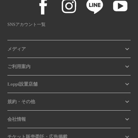
SNSアカウント一覧
メディア
ご利用案内
Loppi設置店舗
規約・その他
会社情報
チケット販売委託・広告掲載