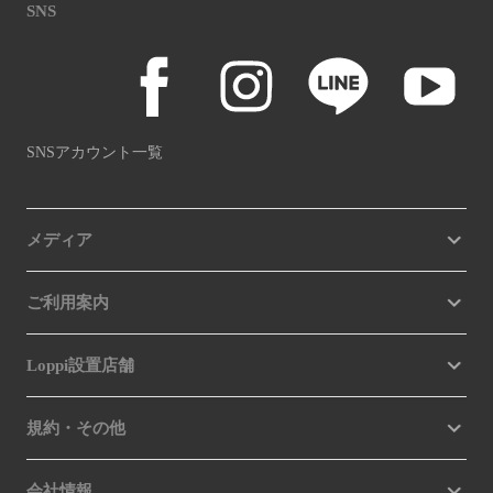
SNS
SNSアカウント一覧
メディア
ご利用案内
Loppi設置店舗
規約・その他
会社情報