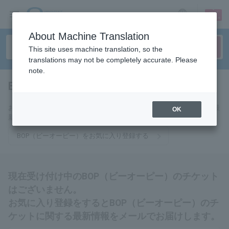
sign up
login
Language
About Machine Translation
This site uses machine translation, so the
translations may not be completely accurate. Please
note.
BOP（ビーオーピー）
tickets for
お気に入りに登録するとBOP（ビーオーピー）のチケットに関連する最
OK
新情報をメールでお届けいたします。
BOP（ビーオーピー）をお気に入り登録する
現在受け付け中のBOP（ビーオーピー）のチケット
はございません。
お気に入り登録をするとBOP（ビーオーピー）のチ
ケットに関する最新情報をメールでお届けします。