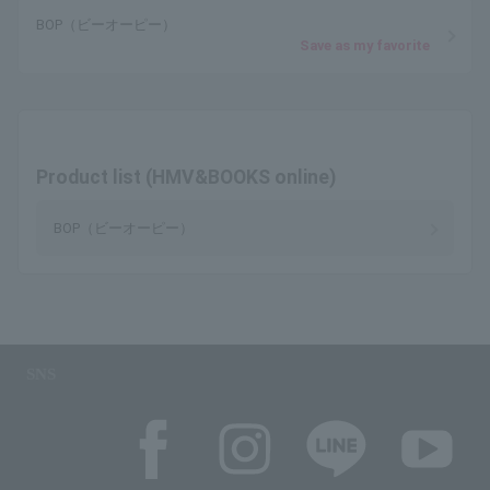
BOP（ビーオーピー）
Save as my favorite
Product list (HMV&BOOKS online)
BOP（ビーオーピー）
SNS