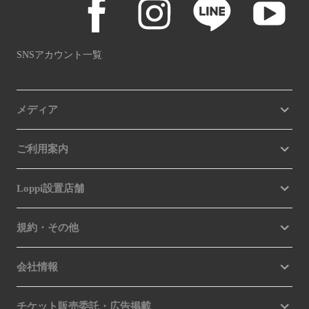
SNSアカウント一覧
メディア
ご利用案内
Loppi設置店舗
規約・その他
会社情報
チケット販売委託・広告掲載