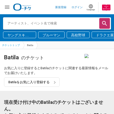
新規登録
ログイン
Language
ヤングスキニ
ブルーマン
高校野球
ドラクエ展
ー
チケットトップ
Batila
Batila
のチケット
お気に入りに登録するとBatilaのチケットに関連する最新情報をメール
でお届けいたします。
Batilaをお気に入り登録する
現在受け付け中のBatilaのチケットはございませ
ん。