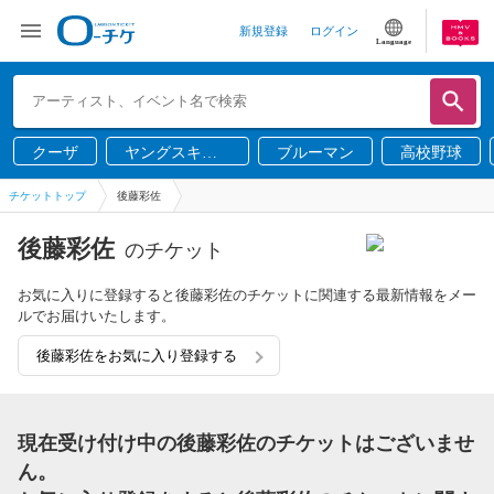
新規登録
ログイン
Language
クーザ
ヤングスキニ
ブルーマン
高校野球
ー
チケットトップ
後藤彩佐
後藤彩佐
のチケット
お気に入りに登録すると後藤彩佐のチケットに関連する最新情報をメー
ルでお届けいたします。
後藤彩佐をお気に入り登録する
現在受け付け中の後藤彩佐のチケットはございませ
ん。