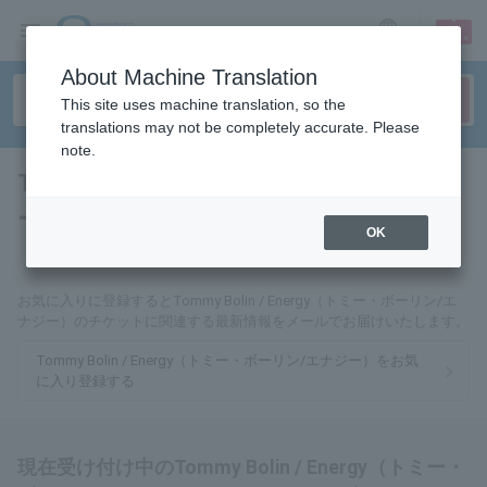
sign up
login
Language
About Machine Translation
This site uses machine translation, so the
translations may not be completely accurate. Please
note.
Tommy Bolin / Energy（トミ
ー・ボーリン/エナジー）
OK
tickets for
お気に入りに登録するとTommy Bolin / Energy（トミー・ボーリン/エ
ナジー）のチケットに関連する最新情報をメールでお届けいたします。
Tommy Bolin / Energy（トミー・ボーリン/エナジー）をお気
に入り登録する
現在受け付け中のTommy Bolin / Energy（トミー・