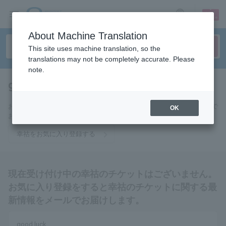
sign up
login
Language
About Machine Translation
This site uses machine translation, so the
translations may not be completely accurate. Please
note.
good luck
tickets for
お気に入りに登録すると幸祜のチケットに関連する最新情報をメールで
OK
お届けいたします。
幸祜をお気に入り登録する
現在受け付け中の幸祜のチケットはございません。
お気に入り登録をすると幸祜のチケットに関する最
新情報をメールでお届けします。
good luck