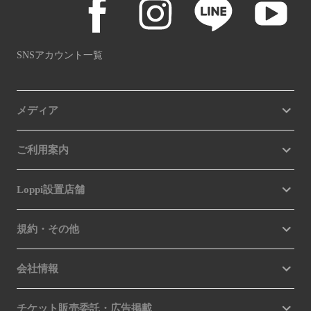
SNSアカウント一覧
メディア
ご利用案内
Loppi設置店舗
規約・その他
会社情報
チケット販売委託・広告掲載