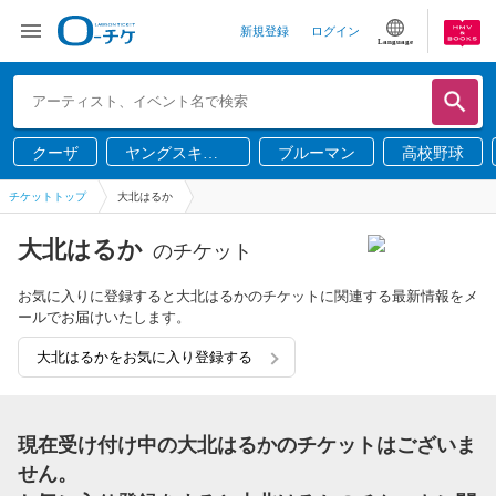
新規登録
ログイン
Language
クーザ
ヤングスキニ
ブルーマン
高校野球
ー
チケットトップ
大北はるか
大北はるか
のチケット
お気に入りに登録すると大北はるかのチケットに関連する最新情報をメ
ールでお届けいたします。
大北はるかをお気に入り登録する
現在受け付け中の大北はるかのチケットはございま
せん。