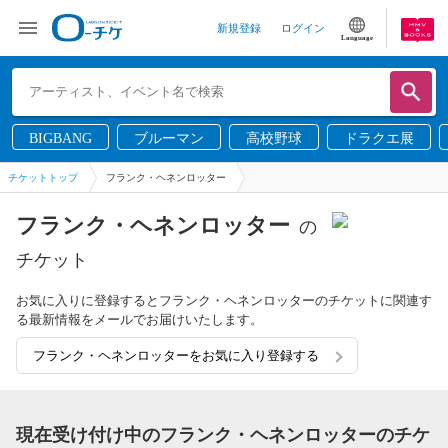
新規登録
ログイン
Language
BIGBANG
ブルーマン
高校野球
ドラクエ展
チケットトップ
フランク・ヘネンロッター
フランク・ヘネンロッター
の
チケット
お気に入りに登録するとフランク・ヘネンロッターのチケットに関連す
る最新情報をメールでお届けいたします。
フランク・ヘネンロッターをお気に入り登録する
現在受け付け中のフランク・ヘネンロッターのチケ