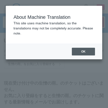
sign up
login
Language
About Machine Translation
This site uses machine translation, so the
translations may not be completely accurate. Please
note.
Unfortunate rain.
tickets for
お気に入りに登録すると生憎の雨。のチケットに関連する最新情報をメ
OK
ールでお届けいたします。
生憎の雨。をお気に入り登録する
現在受け付け中の生憎の雨。のチケットはございま
せん。
お気に入り登録をすると生憎の雨。のチケットに関
する最新情報をメールでお届けします。