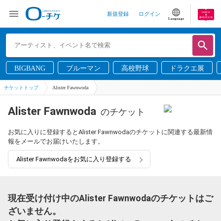
新規登録
ログイン
Language
BIGBANG
ブルーマン
高校野球
ドラクエ展
チケットトップ
Alister Fawnwoda
Alister Fawnwoda
のチケット
お気に入りに登録するとAlister Fawnwodaのチケットに関連する最新情
報をメールでお届けいたします。
Alister Fawnwodaをお気に入り登録する
現在受け付け中のAlister Fawnwodaのチケットはご
ざいません。