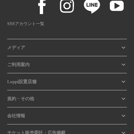
SNSアカウント一覧
メディア
ご利用案内
Loppi設置店舗
規約・その他
会社情報
チケット販売委託・広告掲載