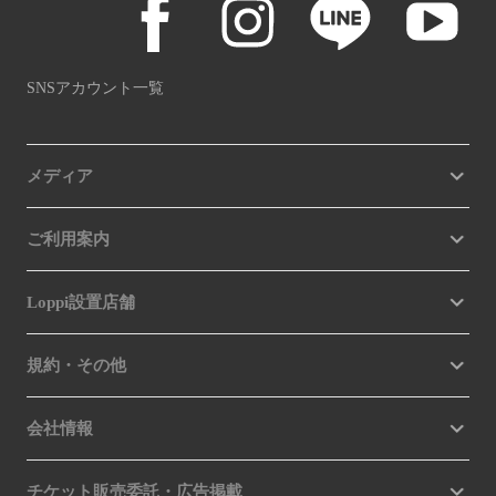
SNSアカウント一覧
メディア
ご利用案内
Loppi設置店舗
規約・その他
会社情報
チケット販売委託・広告掲載