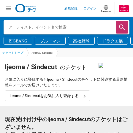
新規登録
ログイン
Language
BIGBANG
ブルーマン
高校野球
ドラクエ展
チケットトップ
Ijeoma / Sindecut
Ijeoma / Sindecut
のチケット
お気に入りに登録するとIjeoma / Sindecutのチケットに関連する最新情
報をメールでお届けいたします。
Ijeoma / Sindecutをお気に入り登録する
現在受け付け中のIjeoma / Sindecutのチケットはご
ざいません。