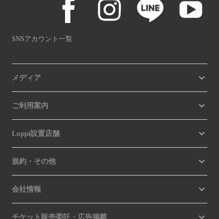
SNSアカウント一覧
メディア
ご利用案内
Loppi設置店舗
規約・その他
会社情報
チケット販売委託・広告掲載