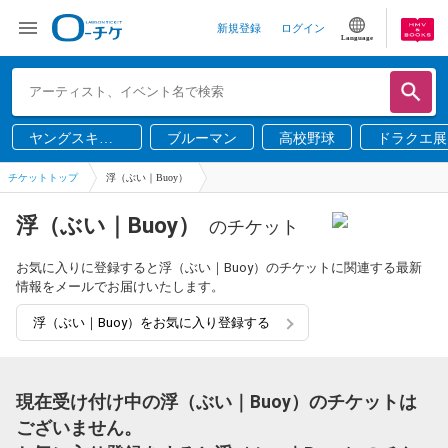
新規登録
ログイン
Language
ヤングスキニ
ブルーマン
高校野球
ドラクエ展
ー
チケットトップ
浮（ぶい｜Buoy）
浮（ぶい｜Buoy）
のチケット
お気に入りに登録すると浮（ぶい｜Buoy）のチケットに関連する最新
情報をメールでお届けいたします。
浮（ぶい｜Buoy）をお気に入り登録する
現在受け付け中の浮（ぶい｜Buoy）のチケットは
ございません。