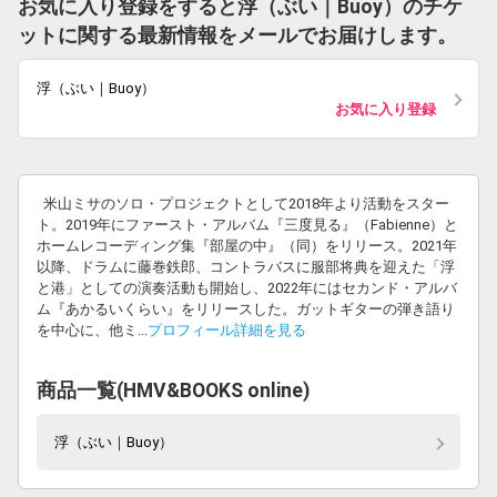
お気に入り登録をすると浮（ぶい｜Buoy）のチケ
ットに関する最新情報をメールでお届けします。
浮（ぶい｜Buoy）
お気に入り登録
米山ミサのソロ・プロジェクトとして2018年より活動をスター
ト。2019年にファースト・アルバム『三度見る』（Fabienne）と
ホームレコーディング集『部屋の中』（同）をリリース。2021年
以降、ドラムに藤巻鉄郎、コントラバスに服部将典を迎えた「浮
と港」としての演奏活動も開始し、2022年にはセカンド・アルバ
ム『あかるいくらい』をリリースした。ガットギターの弾き語り
を中心に、他ミ...
プロフィール詳細を見る
商品一覧(HMV&BOOKS online)
浮（ぶい｜Buoy）