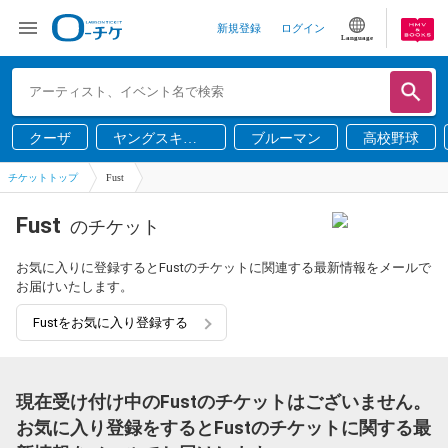
新規登録
ログイン
Language
クーザ
ヤングスキニ
ブルーマン
高校野球
ー
チケットトップ
Fust
Fust
のチケット
お気に入りに登録するとFustのチケットに関連する最新情報をメールで
お届けいたします。
Fustをお気に入り登録する
現在受け付け中のFustのチケットはございません。
お気に入り登録をするとFustのチケットに関する最