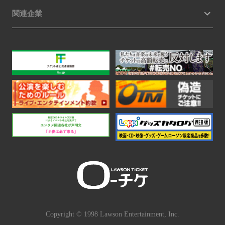
関連企業
Copyright © 1998 Lawson Entertainment, Inc.