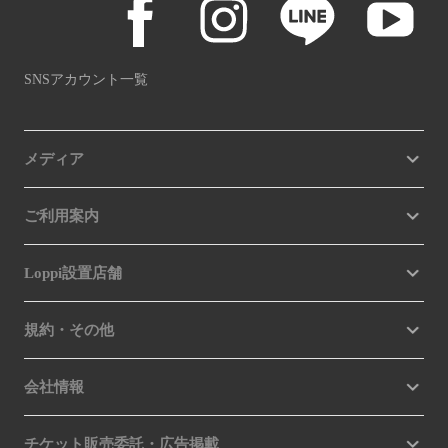
SNSアカウント一覧
メディア
ご利用案内
Loppi設置店舗
規約・その他
会社情報
チケット販売委託・広告掲載