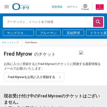
新規登録
ログイン
Language
ヤングスキニ
ブルーマン
高校野球
ドラクエ展
ー
チケットトップ
Fred Myrow
Fred Myrow
のチケット
お気に入りに登録するとFred Myrowのチケットに関連する最新情報を
メールでお届けいたします。
Fred Myrowをお気に入り登録する
現在受け付け中のFred Myrowのチケットはござい
ません。