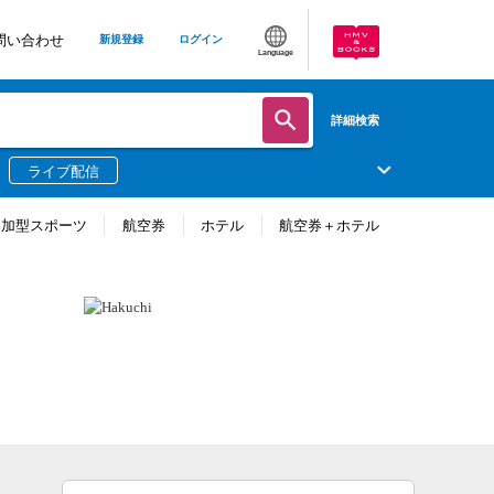
問い合わせ
新規登録
ログイン
Language
詳細検索
ライブ配信
参加型スポーツ
航空券
ホテル
航空券＋ホテル