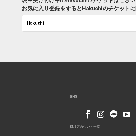
現在受け付け中のHakuchiのチケットはござ
お気に入り登録をするとHakuchiのチケッ
Hakuchi
SNS
SNSアカウント一覧