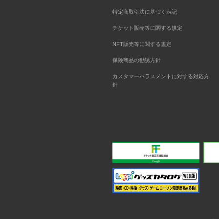
特定商取引法に基づく表記
チケット販売等に関する規定
NFT販売等に関する規定
保険商品の勧誘方針
カスタマーハラスメントに対する対応方
針