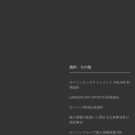
規約・その他
ローソンエンタテインメント ONLINE 利
用規約
LAWSON DO! SPORTS 利用規約
ローソンWEB会員規約
個人情報の取扱いに関する公表事項及び
同意事項
ローソングループ個人情報保護方針