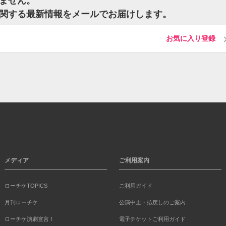
いません。
トに関する最新情報をメールでお届けします。
お気に入り登録
メディア
ご利用案内
ローチケTOPICS
ご利用ガイド
月刊ローチケ
公演中止・払戻しのご案内
ローチケ演劇宣言！
電子チケットご利用ガイド