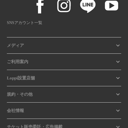
SNSアカウント一覧
メディア
ご利用案内
Loppi設置店舗
規約・その他
会社情報
チケット販売委託・広告掲載