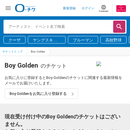
新規登録
ログイン
Language
クーザ
ヤングスキニ
ブルーマン
高校野球
ー
チケットトップ
Boy Golden
Boy Golden
のチケット
お気に入りに登録するとBoy Goldenのチケットに関連する最新情報を
メールでお届けいたします。
Boy Goldenをお気に入り登録する
現在受け付け中のBoy Goldenのチケットはござい
ません。