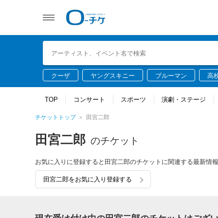
クーザ
ヤングスキニー
ブルーマン
高
TOP
コンサート
スポーツ
演劇・ステージ
チケットトップ
田宮二郎
田宮二郎
のチケット
お気に入りに登録すると田宮二郎のチケットに関連する最新情
田宮二郎をお気に入り登録する