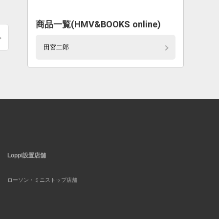
商品一覧(HMV&BOOKS online)
田宮二郎
Loppi設置店舗
ローソン・ミニストップ店舗