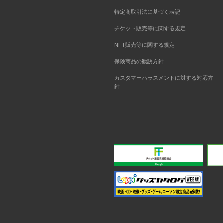
特定商取引法に基づく表記
チケット販売等に関する規定
NFT販売等に関する規定
保険商品の勧誘方針
カスタマーハラスメントに対する対応方
針