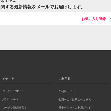
いません。
に関する最新情報をメールでお届けします。
お気に入り登録
メディア
ご利用案内
ローチケTOPICS
ご利用ガイド
月刊ローチケ
公演中止・払戻しのご案内
ローチケ演劇宣言！
電子チケットご利用ガイド