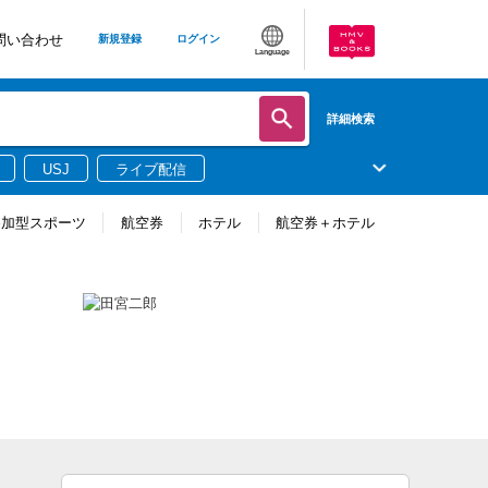
問い合わせ
新規登録
ログイン
Language
詳細検索
USJ
ライブ配信
参加型スポーツ
航空券
ホテル
航空券＋ホテル