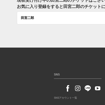
現在受け付け中の田宮二郎のチケットはござ
お気に入り登録をすると田宮二郎のチケット
田宮二郎
SNS
SNSアカウント一覧