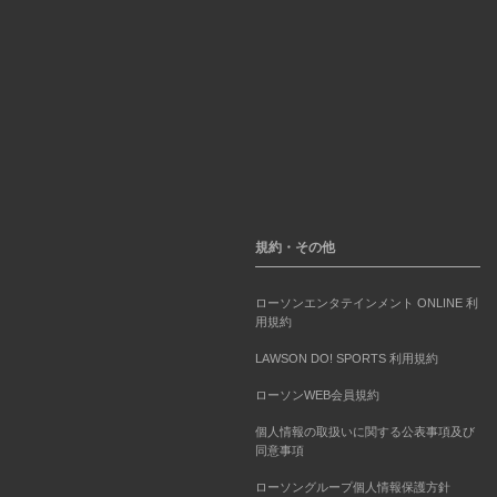
規約・その他
ローソンエンタテインメント ONLINE 利
用規約
LAWSON DO! SPORTS 利用規約
ローソンWEB会員規約
個人情報の取扱いに関する公表事項及び
同意事項
ローソングループ個人情報保護方針