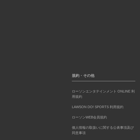
規約・その他
ローソンエンタテインメント ONLINE 利
用規約
LAWSON DO! SPORTS 利用規約
ローソンWEB会員規約
個人情報の取扱いに関する公表事項及び
同意事項