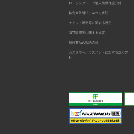
ローソングループ個人情報保護方針
特定商取引法に基づく表記
チケット販売等に関する規定
NFT販売等に関する規定
保険商品の勧誘方針
カスタマーハラスメントに対する対応方
針