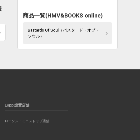
報
商品一覧(HMV&BOOKS online)
Bastards Of Soul（バスタード・オブ・
ソウル）
Loppi設置店舗
ローソン・ミニストップ店舗