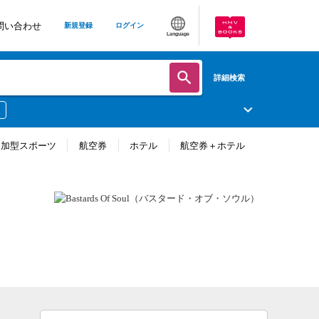
問い合わせ
新規登録
ログイン
Language
詳細検索
参加型スポーツ
航空券
ホテル
航空券＋ホテル