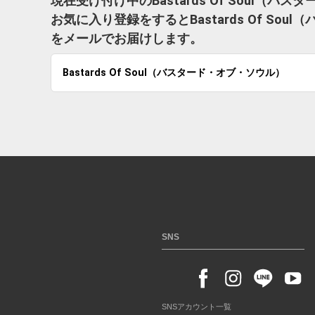
現在受け付け中のBastards Of Soul
お気に入り登録をするとBastards Of S
をメールでお届けします。
Bastards Of Soul（バスタード・オブ・ソウル）
SNS
SNSアカウント一覧