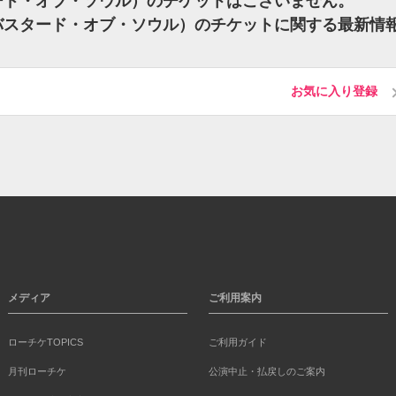
（バスタード・オブ・ソウル）のチケットはございません。
oul（バスタード・オブ・ソウル）のチケットに関する最新情
お気に入り登録
メディア
ご利用案内
ローチケTOPICS
ご利用ガイド
月刊ローチケ
公演中止・払戻しのご案内