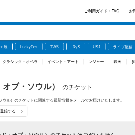
ご利用ガイド・FAQ
お
エ展
LuckyFes
TWS
IRyS
USJ
ライブ配信
クラシック・オペラ
イベント・アート
レジャー
映画
タード・オブ・ソウル）
のチケット
ド・オブ・ソウル）のチケットに関連する最新情報をメールでお届けいたします。
入り登録する