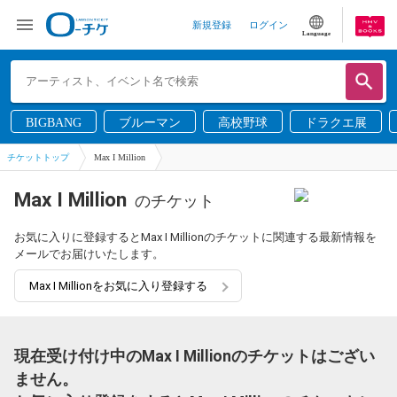
新規登録
ログイン
Language
BIGBANG
ブルーマン
高校野球
ドラクエ展
チケットトップ
Max I Million
Max I Million
のチケット
お気に入りに登録するとMax I Millionのチケットに関連する最新情報を
メールでお届けいたします。
Max I Millionをお気に入り登録する
現在受け付け中のMax I Millionのチケットはござい
ません。