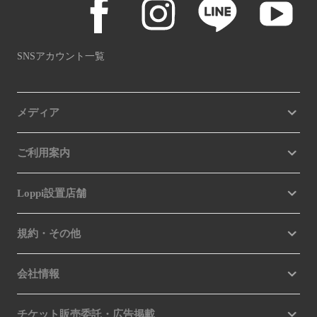
SNSアカウント一覧
メディア
ご利用案内
Loppi設置店舗
規約・その他
会社情報
チケット販売委託・広告掲載